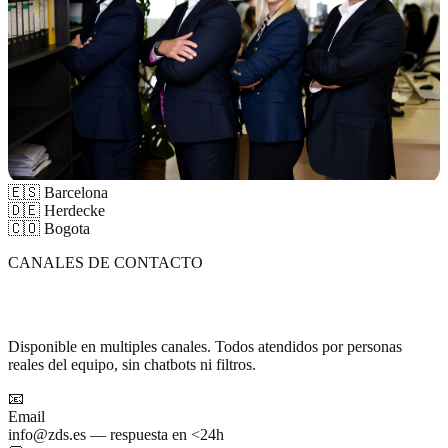
🇪🇸
Barcelona
🇩🇪
Herdecke
🇨🇴
Bogota
CANALES DE CONTACTO
Elige tu canal favorito
Disponible en multiples canales. Todos atendidos por personas
reales del equipo, sin chatbots ni filtros.
📧
Email
info@zds.es
— respuesta en <24h