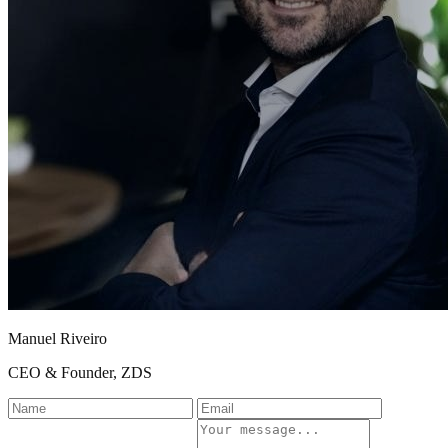
Manuel Riveiro
CEO & Founder, ZDS
Name
Email
Company
Message