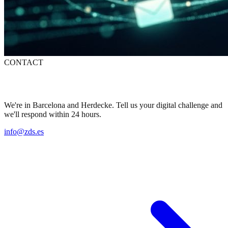
CONTACT
Let's talk about your project
We're in Barcelona and Herdecke. Tell us your digital challenge and
we'll respond within 24 hours.
info@zds.es