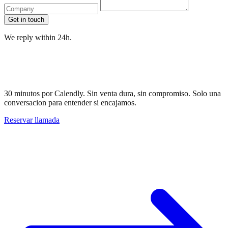
Get in touch
We reply within 24h.
Prefieres una llamada rápida?
Reservala.
30 minutos por Calendly. Sin venta dura, sin compromiso. Solo una
conversacion para entender si encajamos.
Reservar llamada