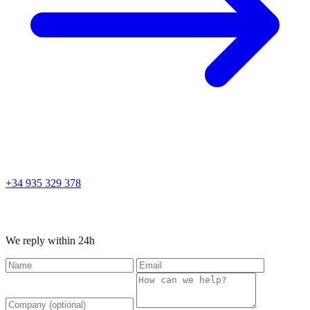
+34 935 329 378
Free initial consultation
We reply within 24h
Name
Email
Company
Message