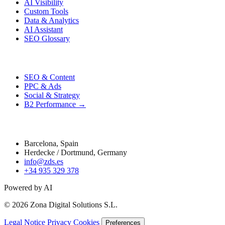
AI Visibility
Custom Tools
Data & Analytics
AI Assistant
SEO Glossary
Performance
SEO & Content
PPC & Ads
Social & Strategy
B2 Performance →
Contact
Barcelona, Spain
Herdecke / Dortmund, Germany
info@zds.es
+34 935 329 378
Powered by AI
© 2026 Zona Digital Solutions S.L.
Legal Notice
Privacy
Cookies
Preferences