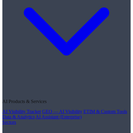
AI Products & Services
AI Visibility Tracker
GEO — AI Visibility
ETIM & Custom Tools
Data & Analytics
AI Assistant (Enterprise)
Sectors