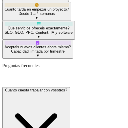
Cuanto tarda en empezar un proyecto?
Desde 1 a 4 semanas
▼
Que servicios ofreceis exactamente?
SEO, GEO, PPC, Content, IA y software
▼
Aceptais nuevos clientes ahora mismo?
Capacidad limitada por trimestre
▼
Preguntas frecuentes
Lo que suelen preguntarnos
Cuanto cuesta trabajar con vosotros?