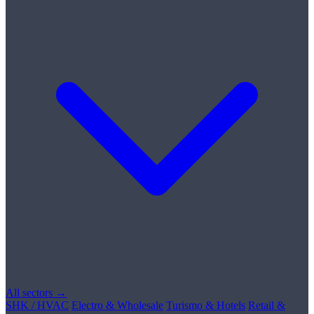
All sectors →
SHK / HVAC
Electro & Wholesale
Turismo & Hotels
Retail &