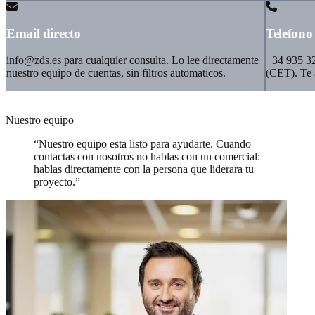
Email directo
Telefono
info@zds.es
para cualquier consulta. Lo lee directamente
+34 935 32
nuestro equipo de cuentas, sin filtros automaticos.
(CET). Te 
Nuestro equipo
“Nuestro equipo esta listo para ayudarte. Cuando
contactas con nosotros no hablas con un comercial:
hablas directamente con la persona que liderara tu
proyecto.”