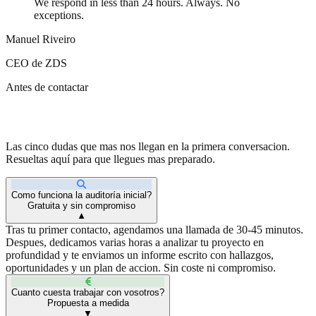
We respond in less than 24 hours. Always. No
exceptions.
Manuel Riveiro
CEO de ZDS
Antes de contactar
Lo que te preguntaras antes de escribirnos
Las cinco dudas que mas nos llegan en la primera conversacion.
Resueltas aquí para que llegues mas preparado.
Como funciona la auditoría inicial?
Gratuita y sin compromiso
▼
Tras tu primer contacto, agendamos una llamada de 30-45 minutos.
Despues, dedicamos varias horas a analizar tu proyecto en
profundidad y te enviamos un informe escrito con hallazgos,
oportunidades y un plan de accion. Sin coste ni compromiso.
Cuanto cuesta trabajar con vosotros?
Propuesta a medida
▼