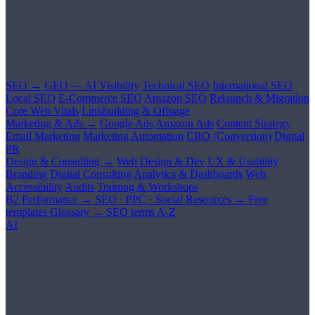
SEO →
GEO — AI Visibility
Technical SEO
International SEO
Local SEO
E-Commerce SEO
Amazon SEO
Relaunch & Migration
Core Web Vitals
Linkbuilding & Offpage
Marketing & Ads →
Google Ads
Amazon Ads
Content Strategy
Email Marketing
Marketing Automation
CRO (Conversion)
Digital
PR
Design & Consulting →
Web Design & Dev
UX & Usability
Branding
Digital Consulting
Analytics & Dashboards
Web
Accessibility
Audits
Training & Workshops
B2 Performance →
SEO · PPC · Social
Resources →
Free
templates
Glossary →
SEO terms A-Z
AI