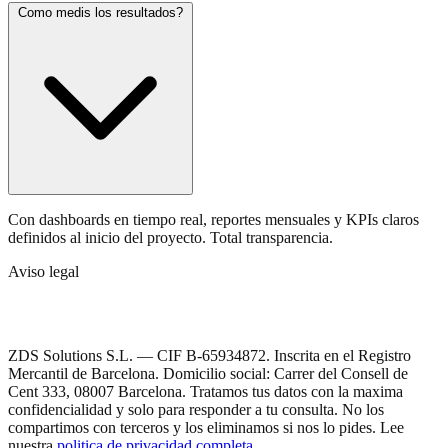
Como medis los resultados?
Con dashboards en tiempo real, reportes mensuales y KPIs claros
definidos al inicio del proyecto. Total transparencia.
Aviso legal
Tus datos están seguros con nosotros
ZDS Solutions S.L. — CIF B-65934872. Inscrita en el Registro
Mercantil de Barcelona. Domicilio social: Carrer del Consell de
Cent 333, 08007 Barcelona. Tratamos tus datos con la maxima
confidencialidad y solo para responder a tu consulta. No los
compartimos con terceros y los eliminamos si nos lo pides. Lee
nuestra
politica de privacidad completa
.