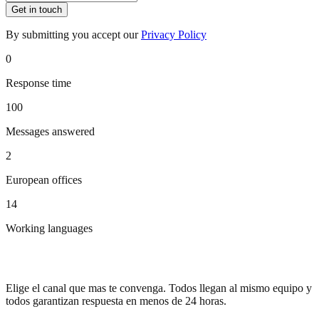
Get in touch
By submitting you accept our
Privacy Policy
0
Response time
100
Messages answered
2
European offices
14
Working languages
Tres formas de empezar la conversacion
Elige el canal que mas te convenga. Todos llegan al mismo equipo y
todos garantizan respuesta en menos de 24 horas.