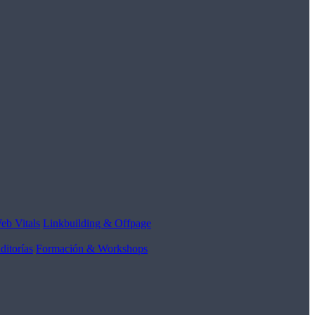
eb Vitals
Linkbuilding & Offpage
ditorías
Formación & Workshops