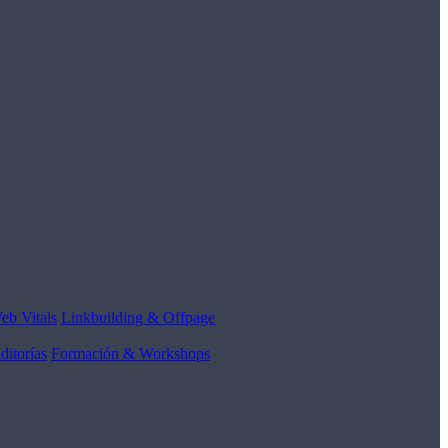
eb Vitals
Linkbuilding & Offpage
ditorías
Formación & Workshops