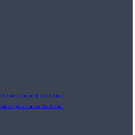
eb Vitals
Linkbuilding & Offpage
ditorías
Formación & Workshops