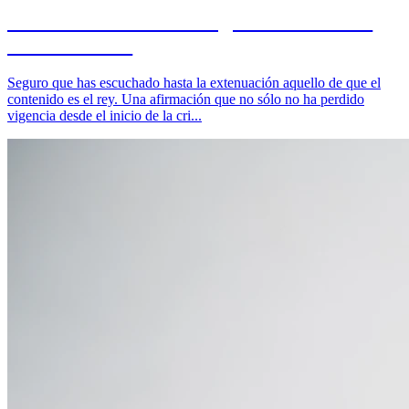
Como crear una estrategia de contenidos
eficaz en 2026
Seguro que has escuchado hasta la extenuación aquello de que el
contenido es el rey. Una afirmación que no sólo no ha perdido
vigencia desde el inicio de la cri...