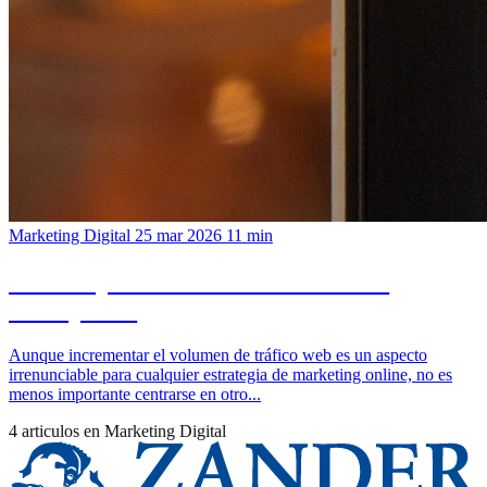
Marketing Digital
25 mar 2026
11 min
6 claves para convertir visitantes en
suscriptores
Aunque incrementar el volumen de tráfico web es un aspecto
irrenunciable para cualquier estrategia de marketing online, no es
menos importante centrarse en otro...
4 articulos en
Marketing Digital