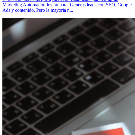
Marketing Automation los prepara. Generas leads con SEO, Google
Ads y contenido. Pero la mayoria n...