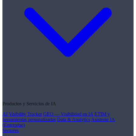
Productos y Servicios de IA
AI Visibility Tracker
GEO — Visibilidad en IA
ETIM y
herramientas personalizadas
Data & Analytics
Asistente IA
(Enterprise)
Sectores