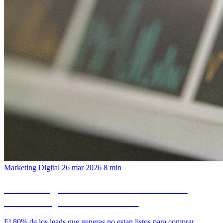
Marketing Digital
26 mar 2026
8 min
Marketing Automation: de visitante a
cliente en piloto automatico
El 80% de los leads que generas no estan listos para comprar.