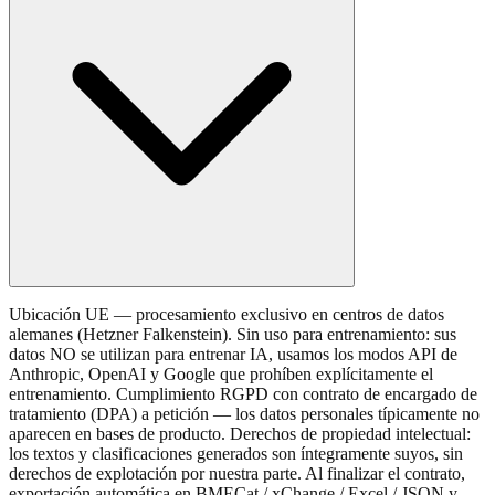
Ubicación UE — procesamiento exclusivo en centros de datos
alemanes (Hetzner Falkenstein). Sin uso para entrenamiento: sus
datos NO se utilizan para entrenar IA, usamos los modos API de
Anthropic, OpenAI y Google que prohíben explícitamente el
entrenamiento. Cumplimiento RGPD con contrato de encargado de
tratamiento (DPA) a petición — los datos personales típicamente no
aparecen en bases de producto. Derechos de propiedad intelectual:
los textos y clasificaciones generados son íntegramente suyos, sin
derechos de explotación por nuestra parte. Al finalizar el contrato,
exportación automática en BMECat / xChange / Excel / JSON y