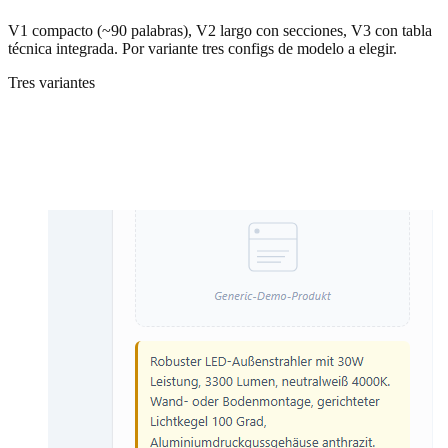
V1 compacto (~90 palabras), V2 largo con secciones, V3 con tabla
técnica integrada. Por variante tres configs de modelo a elegir.
Tres variantes
V1, V2, V3 — tres longitudes, tres usos,
todo a partir de las mismas instrucciones de
estilo.