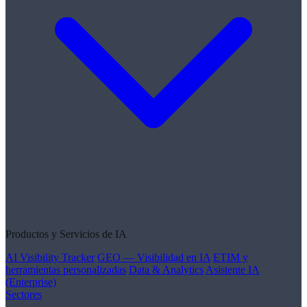
Productos y Servicios de IA
AI Visibility Tracker
GEO — Visibilidad en IA
ETIM y
herramientas personalizadas
Data & Analytics
Asistente IA
(Enterprise)
Sectores