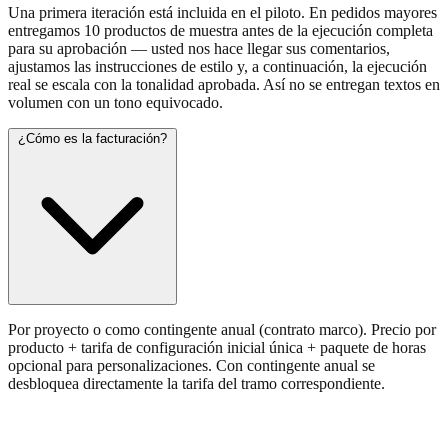
Una primera iteración está incluida en el piloto. En pedidos mayores
entregamos 10 productos de muestra antes de la ejecución completa
para su aprobación — usted nos hace llegar sus comentarios,
ajustamos las instrucciones de estilo y, a continuación, la ejecución
real se escala con la tonalidad aprobada. Así no se entregan textos en
volumen con un tono equivocado.
¿Cómo es la facturación?
Por proyecto o como contingente anual (contrato marco). Precio por
producto + tarifa de configuración inicial única + paquete de horas
opcional para personalizaciones. Con contingente anual se
desbloquea directamente la tarifa del tramo correspondiente.
Análisis de instrucciones de estilo — gratis.