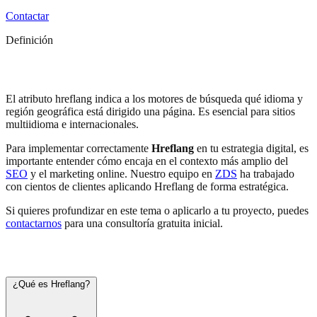
Contactar
Definición
Hreflang
El atributo hreflang indica a los motores de búsqueda qué idioma y
región geográfica está dirigido una página. Es esencial para sitios
multiidioma e internacionales.
Para implementar correctamente
Hreflang
en tu estrategia digital, es
importante entender cómo encaja en el contexto más amplio del
SEO
y el marketing online. Nuestro equipo en
ZDS
ha trabajado
con cientos de clientes aplicando Hreflang de forma estratégica.
Si quieres profundizar en este tema o aplicarlo a tu proyecto, puedes
contactarnos
para una consultoría gratuita inicial.
Preguntas frecuentes
¿Qué es Hreflang?