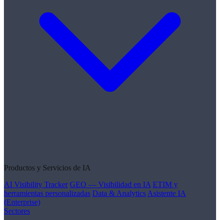
Productos y Servicios de IA
AI Visibility Tracker
GEO — Visibilidad en IA
ETIM y
herramientas personalizadas
Data & Analytics
Asistente IA
(Enterprise)
Sectores