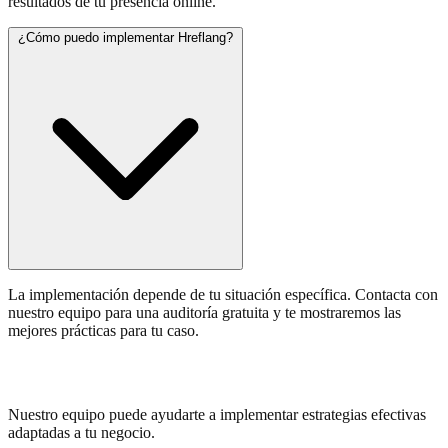
resultados de tu presencia online.
¿Cómo puedo implementar Hreflang?
La implementación depende de tu situación específica. Contacta con
nuestro equipo para una auditoría gratuita y te mostraremos las
mejores prácticas para tu caso.
¿Necesitas ayuda con Hreflang?
Nuestro equipo puede ayudarte a implementar estrategias efectivas
adaptadas a tu negocio.