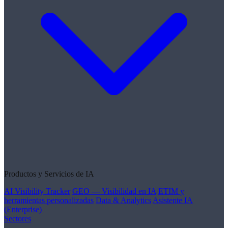
Productos y Servicios de IA
AI Visibility Tracker
GEO — Visibilidad en IA
ETIM y
herramientas personalizadas
Data & Analytics
Asistente IA
(Enterprise)
Sectores