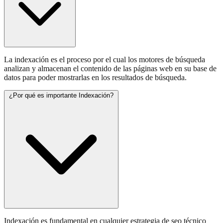
La indexación es el proceso por el cual los motores de búsqueda
analizan y almacenan el contenido de las páginas web en su base de
datos para poder mostrarlas en los resultados de búsqueda.
¿Por qué es importante Indexación?
Indexación es fundamental en cualquier estrategia de seo técnico