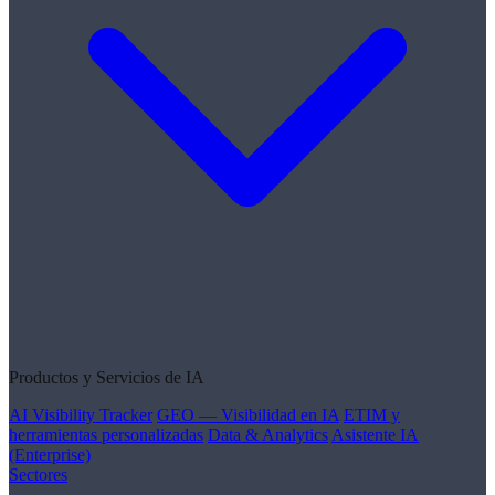
Productos y Servicios de IA
AI Visibility Tracker
GEO — Visibilidad en IA
ETIM y
herramientas personalizadas
Data & Analytics
Asistente IA
(Enterprise)
Sectores