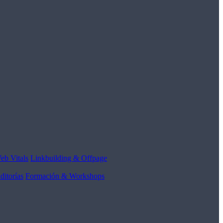
eb Vitals
Linkbuilding & Offpage
ditorías
Formación & Workshops