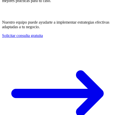
mejores prácticas para tu caso.
¿Necesitas ayuda con CTR Orgánico?
Nuestro equipo puede ayudarte a implementar estrategias efectivas
adaptadas a tu negocio.
Solicitar consulta gratuita