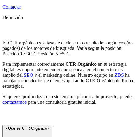
Contactar
Definición
CTR Orgánico
El CTR orgánico es la tasa de clicks en los resultados orgánicos (no
pagados) de los motores de búsqueda. Varía según la posición:
Posición 1 ~30%, Posición 5 ~5%.
Para implementar correctamente
CTR Orgánico
en tu estrategia
digital, es importante entender cómo encaja en el contexto más
amplio del
SEO
y el marketing online. Nuestro equipo en
ZDS
ha
trabajado con cientos de clientes aplicando CTR Orgánico de forma
estratégica.
Si quieres profundizar en este tema o aplicarlo a tu proyecto, puedes
contactarnos
para una consultoría gratuita inicial.
Preguntas frecuentes
¿Qué es CTR Orgánico?