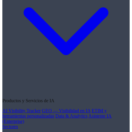
Productos y Servicios de IA
AI Visibility Tracker
GEO — Visibilidad en IA
ETIM y
herramientas personalizadas
Data & Analytics
Asistente IA
(Enterprise)
Sectores