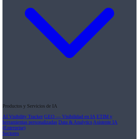
Productos y Servicios de IA
AI Visibility Tracker
GEO — Visibilidad en IA
ETIM y
herramientas personalizadas
Data & Analytics
Asistente IA
(Enterprise)
Sectores