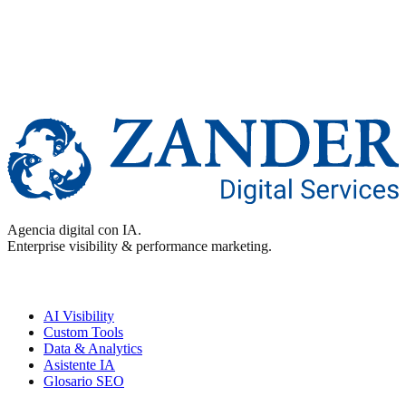
Agencia digital con IA.
Enterprise visibility & performance marketing.
Enterprise
AI Visibility
Custom Tools
Data & Analytics
Asistente IA
Glosario SEO