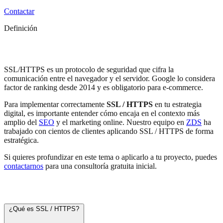
Contactar
Definición
SSL / HTTPS
SSL/HTTPS es un protocolo de seguridad que cifra la
comunicación entre el navegador y el servidor. Google lo considera
factor de ranking desde 2014 y es obligatorio para e-commerce.
Para implementar correctamente
SSL / HTTPS
en tu estrategia
digital, es importante entender cómo encaja en el contexto más
amplio del
SEO
y el marketing online. Nuestro equipo en
ZDS
ha
trabajado con cientos de clientes aplicando SSL / HTTPS de forma
estratégica.
Si quieres profundizar en este tema o aplicarlo a tu proyecto, puedes
contactarnos
para una consultoría gratuita inicial.
Preguntas frecuentes
¿Qué es SSL / HTTPS?