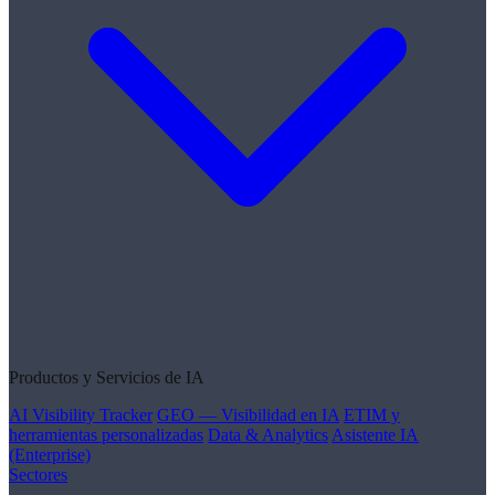
Productos y Servicios de IA
AI Visibility Tracker
GEO — Visibilidad en IA
ETIM y
herramientas personalizadas
Data & Analytics
Asistente IA
(Enterprise)
Sectores