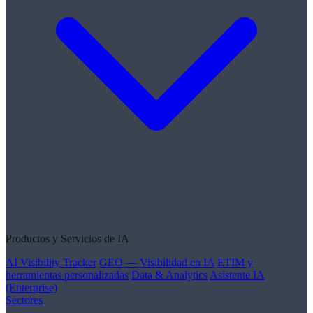
Productos y Servicios de IA
AI Visibility Tracker
GEO — Visibilidad en IA
ETIM y
herramientas personalizadas
Data & Analytics
Asistente IA
(Enterprise)
Sectores