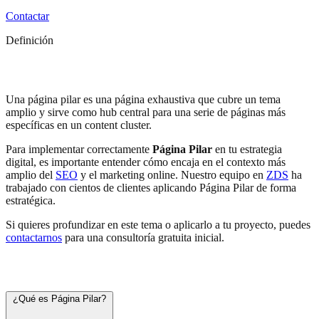
Contactar
Definición
Página Pilar
Una página pilar es una página exhaustiva que cubre un tema
amplio y sirve como hub central para una serie de páginas más
específicas en un content cluster.
Para implementar correctamente
Página Pilar
en tu estrategia
digital, es importante entender cómo encaja en el contexto más
amplio del
SEO
y el marketing online. Nuestro equipo en
ZDS
ha
trabajado con cientos de clientes aplicando Página Pilar de forma
estratégica.
Si quieres profundizar en este tema o aplicarlo a tu proyecto, puedes
contactarnos
para una consultoría gratuita inicial.
Preguntas frecuentes
¿Qué es Página Pilar?