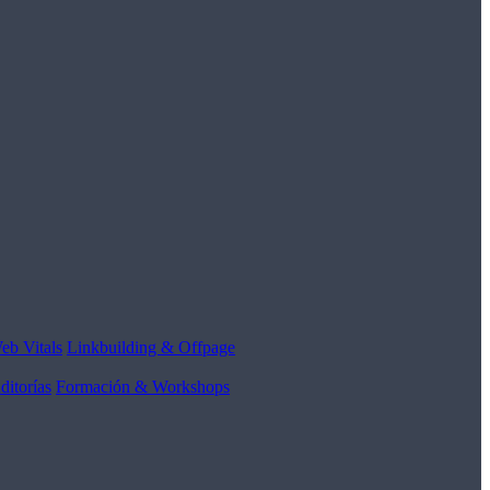
eb Vitals
Linkbuilding & Offpage
ditorías
Formación & Workshops