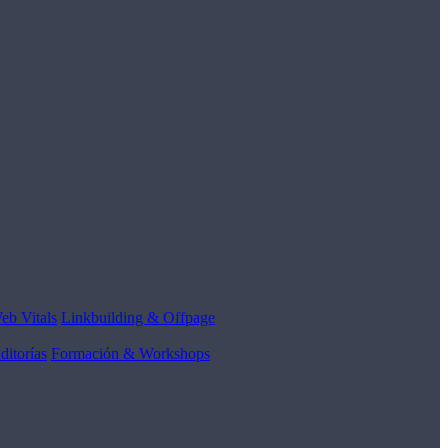
eb Vitals
Linkbuilding & Offpage
ditorías
Formación & Workshops