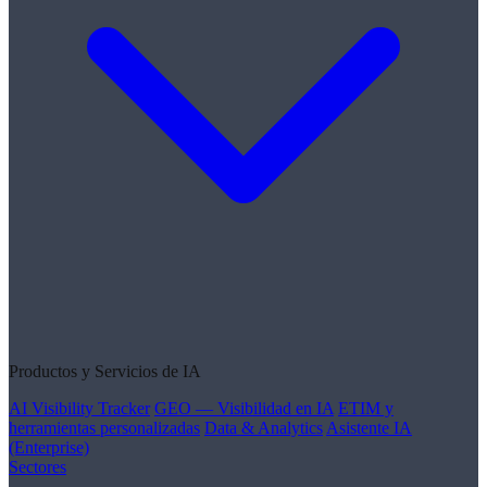
Productos y Servicios de IA
AI Visibility Tracker
GEO — Visibilidad en IA
ETIM y
herramientas personalizadas
Data & Analytics
Asistente IA
(Enterprise)
Sectores